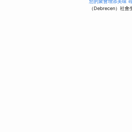
您的聚會增添美味
（Debrecen）