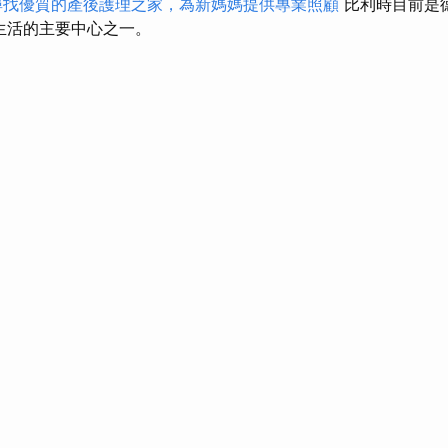
尋找優質的產後護理之家，為新媽媽提供專業照顧
比利時目前是
社會生活的主要中心之一。